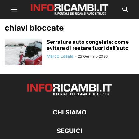
chiavi bloccate
Serrature auto congelate: come
evitare di restare fuori dall’auto
Marco Lasala
-
22 Gennaio 2026
CHI SIAMO
SEGUICI