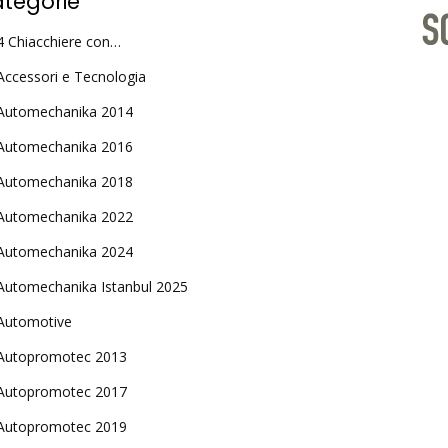
tegorie
4 Chiacchiere con…
Accessori e Tecnologia
Automechanika 2014
Automechanika 2016
Automechanika 2018
Automechanika 2022
Automechanika 2024
Automechanika Istanbul 2025
Automotive
Autopromotec 2013
Autopromotec 2017
Autopromotec 2019