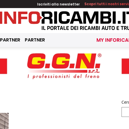
Iscriviti alla newsletter
Scopri tutti i nostri servi
 PARTNER
PARTNER
MY INFORICA
Cer