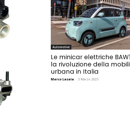
Automotive
Le minicar elettriche BAW1
la rivoluzione della mobil
urbana in Italia
Marco Lasala
-
3 Marzo 2025