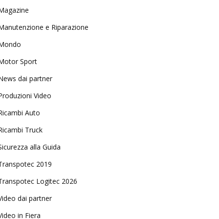
Magazine
Manutenzione e Riparazione
Mondo
Motor Sport
News dai partner
Produzioni Video
Ricambi Auto
Ricambi Truck
Sicurezza alla Guida
Transpotec 2019
Transpotec Logitec 2026
Video dai partner
Video in Fiera