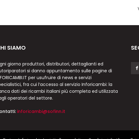
HI SIAMO
SE
gni giorno produttori, distributori, dettaglianti ed
utoriparatori si danno appuntamento sulle pagine di
NFORICAMBI.IT per usufruire di news e servizi
ecialistici, fra cui l’accesso al servizio Inforicambi: la
anca dati dei ricambi italiani più completa ed utilizzata
agli operatori del settore.
ontatti:
inforicambi@sofinn.it