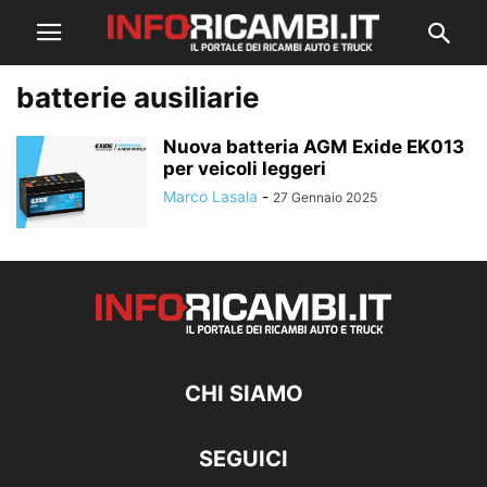
batterie ausiliarie
Nuova batteria AGM Exide EK013
per veicoli leggeri
Marco Lasala
-
27 Gennaio 2025
CHI SIAMO
SEGUICI