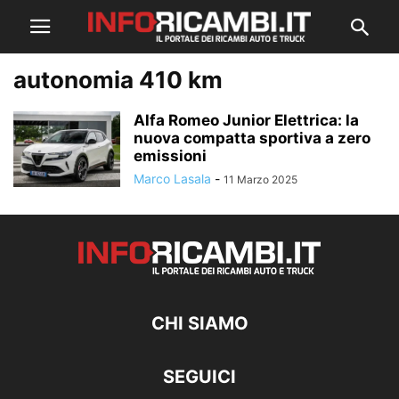
autonomia 410 km
Alfa Romeo Junior Elettrica: la
nuova compatta sportiva a zero
emissioni
Marco Lasala
-
11 Marzo 2025
CHI SIAMO
SEGUICI