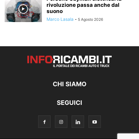
rivoluzione passa anche dal
suono
Marco Lasala
-
5 Agosto 2026
CHI SIAMO
SEGUICI