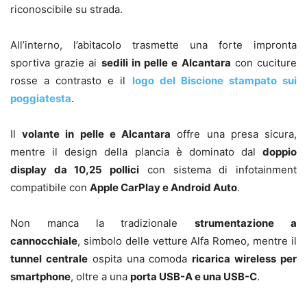
riconoscibile su strada.
All’interno, l’abitacolo trasmette una forte impronta
sportiva grazie ai
sedili in pelle e Alcantara
con cuciture
rosse a contrasto e il
logo del Biscione stampato sui
poggiatesta
.
Il
volante in pelle e Alcantara
offre una presa sicura,
mentre il design della plancia è dominato dal
doppio
display da 10,25 pollici
con sistema di infotainment
compatibile con
Apple CarPlay e Android Auto
.
Non manca la tradizionale
strumentazione a
cannocchiale
, simbolo delle vetture Alfa Romeo, mentre il
tunnel centrale
ospita una comoda
ricarica wireless per
smartphone
, oltre a una
porta USB-A e una USB-C
.