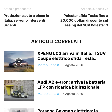
Articolo precedente
Articolo successivo
Produzione auto a picco in
Polestar sfida Tesla: fino a
Italia, servono interventi
20.000 dollari di sconto sul
urgenti
leasing del SUV Polestar 3
ARTICOLI CORRELATI
XPENG L03 arriva in Italia: il SUV
Coupé elettrico sfida Tesla...
Marco Lasala
-
6 Agosto 2026
Audi A2 e-tron: arriva la batteria
LFP con ricarica bidirezionale
Marco Lasala
-
5 Agosto 2026
Porsche Cayman elettrica: la