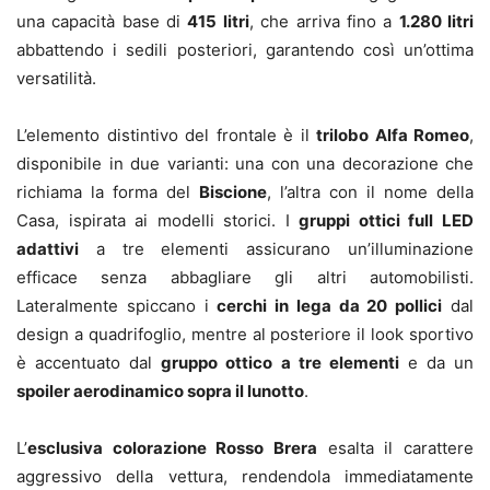
una capacità base di
415 litri
, che arriva fino a
1.280 litri
abbattendo i sedili posteriori, garantendo così un’ottima
versatilità.
L’elemento distintivo del frontale è il
trilobo Alfa Romeo
,
disponibile in due varianti: una con una decorazione che
richiama la forma del
Biscione
, l’altra con il nome della
Casa, ispirata ai modelli storici. I
gruppi ottici full LED
adattivi
a tre elementi assicurano un’illuminazione
efficace senza abbagliare gli altri automobilisti.
Lateralmente spiccano i
cerchi in lega da 20 pollici
dal
design a quadrifoglio, mentre al posteriore il look sportivo
è accentuato dal
gruppo ottico a tre elementi
e da un
spoiler aerodinamico sopra il lunotto
.
L’
esclusiva colorazione Rosso Brera
esalta il carattere
aggressivo della vettura, rendendola immediatamente