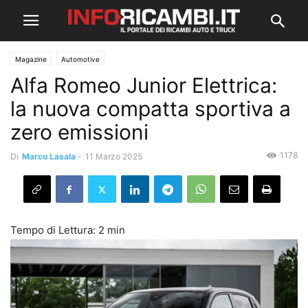
Magazine
Automotive
Alfa Romeo Junior Elettrica:
la nuova compatta sportiva a
zero emissioni
1178
Di
Marco Lasala
-
11 Marzo 2025