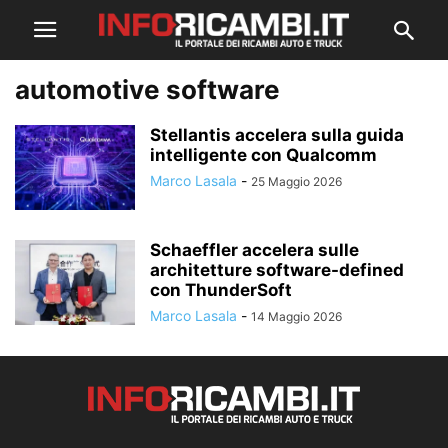
automotive software
Stellantis accelera sulla guida
intelligente con Qualcomm
Marco Lasala
-
25 Maggio 2026
Schaeffler accelera sulle
architetture software-defined
con ThunderSoft
Marco Lasala
-
14 Maggio 2026