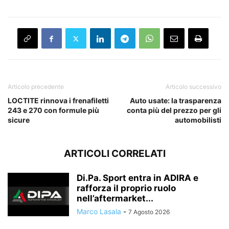
Articolo precedente
Articolo successivo
LOCTITE rinnova i frenafiletti
Auto usate: la trasparenza
243 e 270 con formule più
conta più del prezzo per gli
sicure
automobilisti
ARTICOLI CORRELATI
Di.Pa. Sport entra in ADIRA e
rafforza il proprio ruolo
nell’aftermarket...
Marco Lasala
-
7 Agosto 2026