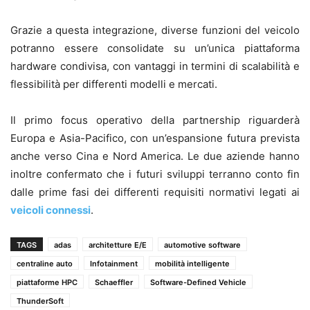
Grazie a questa integrazione, diverse funzioni del veicolo
potranno essere consolidate su un’unica piattaforma
hardware condivisa, con vantaggi in termini di scalabilità e
flessibilità per differenti modelli e mercati.
Il primo focus operativo della partnership riguarderà
Europa e Asia-Pacifico, con un’espansione futura prevista
anche verso Cina e Nord America. Le due aziende hanno
inoltre confermato che i futuri sviluppi terranno conto fin
dalle prime fasi dei differenti requisiti normativi legati ai
veicoli connessi
.
TAGS
adas
architetture E/E
automotive software
centraline auto
Infotainment
mobilità intelligente
piattaforme HPC
Schaeffler
Software-Defined Vehicle
ThunderSoft