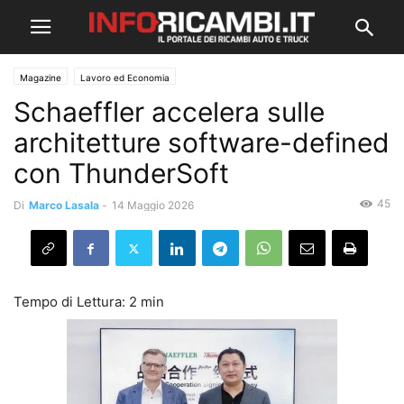
Magazine
Lavoro ed Economia
Schaeffler accelera sulle
architetture software-defined
con ThunderSoft
45
Di
Marco Lasala
-
14 Maggio 2026