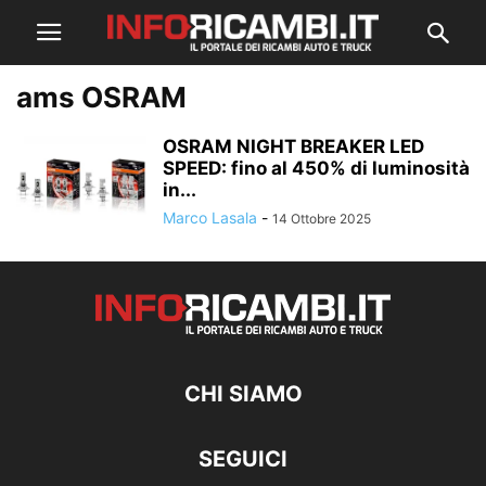
ams OSRAM
OSRAM NIGHT BREAKER LED
SPEED: fino al 450% di luminosità
in...
Marco Lasala
-
14 Ottobre 2025
CHI SIAMO
SEGUICI