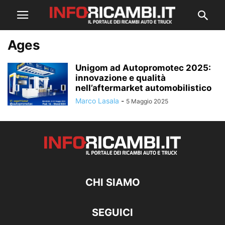
Ages
Unigom ad Autopromotec 2025:
innovazione e qualità
nell’aftermarket automobilistico
Marco Lasala
-
5 Maggio 2025
CHI SIAMO
SEGUICI