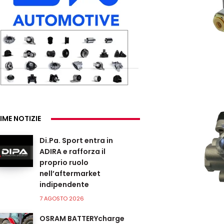
IME NOTIZIE
Di.Pa. Sport entra in
ADIRA e rafforza il
proprio ruolo
nell’aftermarket
indipendente
7 AGOSTO 2026
OSRAM BATTERYcharge