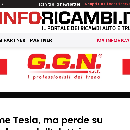
Iscriviti alla newsletter
Scopri tutti i nostri servi
26
I PARTNER
PARTNER
MY INFORICA
me Tesla, ma perde su