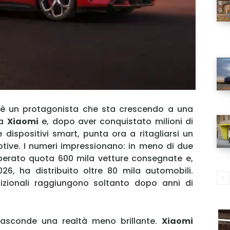
c’è un protagonista che sta crescendo a una
ma
Xiaomi
e, dopo aver conquistato milioni di
dispositivi smart, punta ora a ritagliarsi un
otive. I numeri impressionano: in meno di due
uperato quota 600 mila vetture consegnate e,
26, ha distribuito oltre 80 mila automobili.
dizionali raggiungono soltanto dopo anni di
 nasconde una realtà meno brillante.
Xiaomi