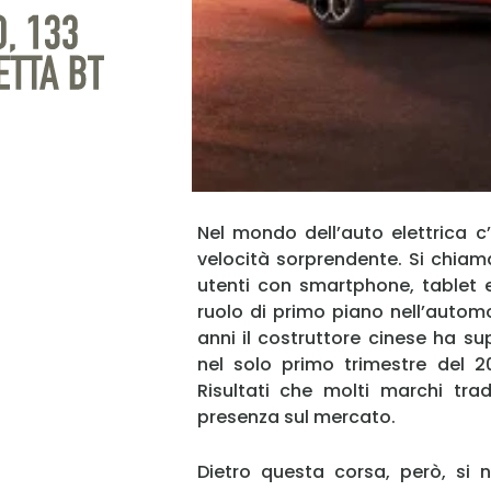
Nel mondo dell’auto elettrica 
velocità sorprendente. Si chia
utenti con smartphone, tablet e 
ruolo di primo piano nell’autom
anni il costruttore cinese ha s
nel solo primo trimestre del 20
Risultati che molti marchi tra
presenza sul mercato.
Dietro questa corsa, però, si