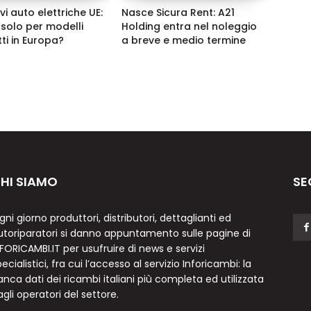
vi auto elettriche UE:
Nasce Sicura Rent: A21
solo per modelli
Holding entra nel noleggio
ti in Europa?
a breve e medio termine
HI SIAMO
SE
gni giorno produttori, distributori, dettaglianti ed
utoriparatori si danno appuntamento sulle pagine di
NFORICAMBI.IT per usufruire di news e servizi
ecialistici, fra cui l’accesso al servizio Inforicambi: la
anca dati dei ricambi italiani più completa ed utilizzata
agli operatori del settore.