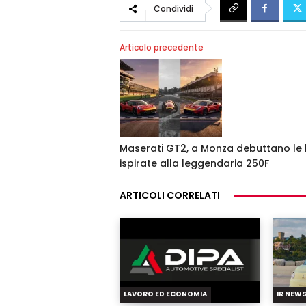
Condividi
Articolo precedente
Maserati GT2, a Monza debuttano le l
ispirate alla leggendaria 250F
ARTICOLI CORRELATI
LAVORO ED ECONOMIA
IR NEW