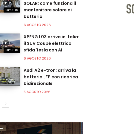
SOLAR: come funziona il
mantenitore solare di
08:53:40
batteria
6 AGOSTO 2026
XPENG L03 arriva in Italia:
il SUV Coupé elettrico
sfida Tesla con AI
08:53:40
6 AGOSTO 2026
Audi A2 e-tron: arriva la
batteria LFP con ricarica
bidirezionale
5 AGOSTO 2026