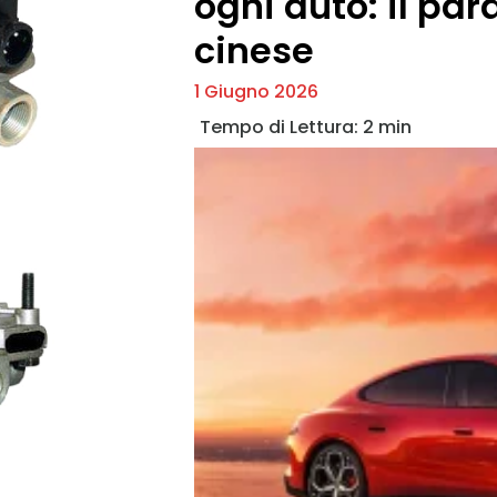
ogni auto: il par
cinese
1 Giugno 2026