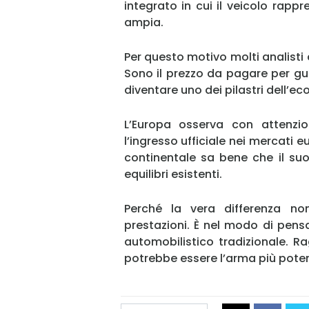
integrato in cui il veicolo rapp
ampia.
Per questo motivo molti analisti c
Sono il prezzo da pagare per gu
diventare uno dei pilastri dell’e
L’Europa osserva con attenzi
l’ingresso ufficiale nei mercati 
continentale sa bene che il su
equilibri esistenti.
Perché la vera differenza non
prestazioni. È nel modo di pen
automobilistico tradizionale. 
potrebbe essere l’arma più potent