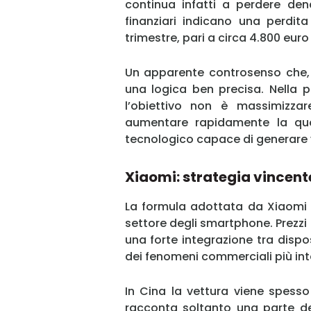
continua infatti a perdere den
finanziari indicano una perdita
trimestre, pari a circa 4.800 eur
Un apparente controsenso che,
una logica ben precisa. Nella p
l’obiettivo non è massimizzare
aumentare rapidamente la qu
tecnologico capace di generare v
Xiaomi: strategia vincent
La formula adottata da Xiaomi r
settore degli smartphone. Prezzi
una forte integrazione tra dispo
dei fenomeni commerciali più inte
In Cina la vettura viene spesso
racconta soltanto una parte del