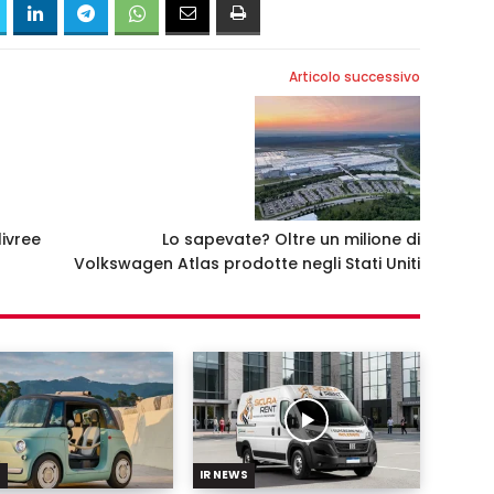
Articolo successivo
ivree
Lo sapevate? Oltre un milione di
Volkswagen Atlas prodotte negli Stati Uniti
S
IR NEWS