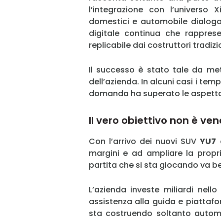
l’integrazione con l’universo 
domestici e automobile dialoga
digitale continua che rapprese
replicabile dai costruttori tradizi
Il successo è stato tale da me
dell’azienda. In alcuni casi i tem
domanda ha superato le aspettati
Il vero obiettivo non è ve
Con l’arrivo dei nuovi SUV
YU7
margini e ad ampliare la propri
partita che si sta giocando va be
L’azienda investe miliardi nello 
assistenza alla guida e piattafo
sta costruendo soltanto automo