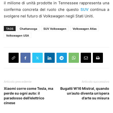
il milione di unità prodotte in Tennessee rappresenta una
conferma concreta del ruolo che questo
SUV
continua a
svolgere nel futuro di Volkswagen negli Stati Uniti.
TAGS
Chattanooga
SUV Volkswagen
Volkswagen Atlas
Volkswagen USA
Articolo precedente
Articolo successivo
Xiaomi corre come Tesla, ma
Bugatti W16 Mistral, quando
perde su ogni auto: il
un’auto diventa un’opera
paradosso dell’elettrico
d’arte su misura
cinese