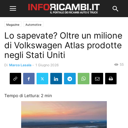
Magazine
Automotive
Lo sapevate? Oltre un milione
di Volkswagen Atlas prodotte
negli Stati Uniti
55
Di
Marco Lasala
-
1 Giugno 2026