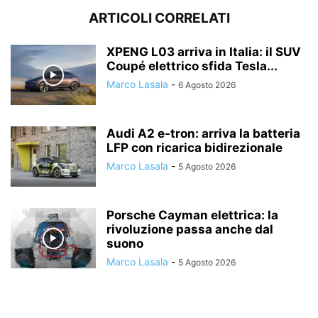
ARTICOLI CORRELATI
XPENG L03 arriva in Italia: il SUV
Coupé elettrico sfida Tesla...
Marco Lasala
-
6 Agosto 2026
Audi A2 e-tron: arriva la batteria
LFP con ricarica bidirezionale
Marco Lasala
-
5 Agosto 2026
Porsche Cayman elettrica: la
rivoluzione passa anche dal
suono
Marco Lasala
-
5 Agosto 2026