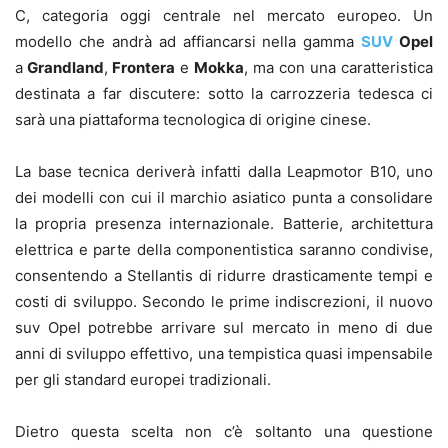
C, categoria oggi centrale nel mercato europeo. Un
modello che andrà ad affiancarsi nella gamma
SUV
Opel
a
Grandland
,
Frontera
e
Mokka
, ma con una caratteristica
destinata a far discutere: sotto la carrozzeria tedesca ci
sarà una piattaforma tecnologica di origine cinese.
La base tecnica deriverà infatti dalla
Leapmotor B10
, uno
dei modelli con cui il marchio asiatico punta a consolidare
la propria presenza internazionale. Batterie, architettura
elettrica e parte della componentistica saranno condivise,
consentendo a Stellantis di ridurre drasticamente tempi e
costi di sviluppo. Secondo le prime indiscrezioni, il nuovo
suv Opel potrebbe arrivare sul mercato in meno di due
anni di sviluppo effettivo, una tempistica quasi impensabile
per gli standard europei tradizionali.
Dietro questa scelta non c’è soltanto una questione