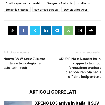
Opel Leapmotor partnership
Saragozza Stellantis
stellantis
Stellantis elettrico
suv cinese Europa
SUV elettrico Opel
Articolo precedente
Articolo successivo
Nuova BMW Serie 7: lusso
GRUP EINA e Autodis Italia:
digitale e tecnologia da
supporto tecnico,
salotto hi-tech
formazione pratica e
diagnosi remota per le
officine indipendenti
ARTICOLI CORRELATI
XPENG L03 arriva in Italia: il SUV