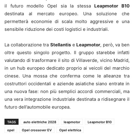
il futuro modello Opel sia la stessa
Leapmotor B10
destinata al mercato europeo. Una soluzione che
permetterà economie di scala molto aggressive e una
sensibile riduzione dei costi logistici e industriali.
La collaborazione tra
Stellantis
e
Leapmotor
, però, va ben
oltre questo singolo progetto. Il gruppo starebbe infatti
valutando di trasformare il sito di Villaverde, vicino Madrid,
in un hub europeo dedicato proprio ai veicoli del marchio
cinese. Una mossa che conferma come le alleanze tra
costruttori occidentali e aziende asiatiche siano entrate in
una nuova fase: non più semplici accordi commerciali, ma
una vera integrazione industriale destinata a ridisegnare il
futuro dell’automobile europea.
TAGS
auto elettriche 2028
leapmotor
Leapmotor B10
opel
Opel crossover EV
Opel elettrica