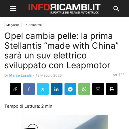
Magazine
Automotive
Opel cambia pelle: la prima
Stellantis “made with China”
sarà un suv elettrico
sviluppato con Leapmotor
123
Di
Marco Lasala
-
12 Maggio 2026