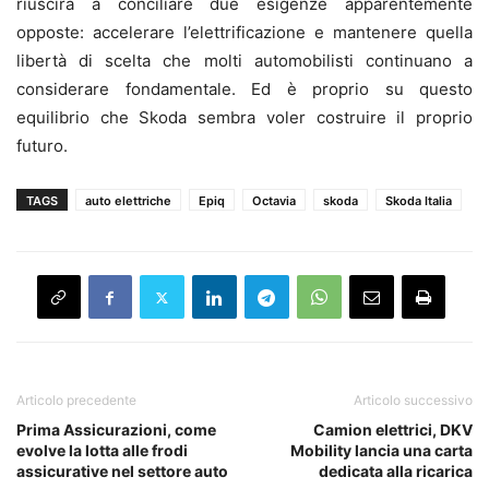
riuscirà a conciliare due esigenze apparentemente
opposte: accelerare l’elettrificazione e mantenere quella
libertà di scelta che molti automobilisti continuano a
considerare fondamentale. Ed è proprio su questo
equilibrio che Skoda sembra voler costruire il proprio
futuro.
TAGS
auto elettriche
Epiq
Octavia
skoda
Skoda Italia
Articolo precedente
Articolo successivo
Prima Assicurazioni, come
Camion elettrici, DKV
evolve la lotta alle frodi
Mobility lancia una carta
assicurative nel settore auto
dedicata alla ricarica