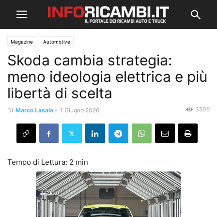
Magazine
Automotive
Skoda cambia strategia:
meno ideologia elettrica e più
libertà di scelta
3505
Di
Marco Lasala
-
1 Giugno 2026