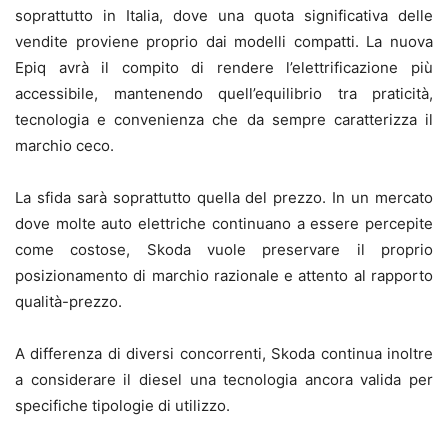
soprattutto in Italia, dove una quota significativa delle
vendite proviene proprio dai modelli compatti. La nuova
Epiq avrà il compito di rendere l’elettrificazione più
accessibile, mantenendo quell’equilibrio tra praticità,
tecnologia e convenienza che da sempre caratterizza il
marchio ceco.
La sfida sarà soprattutto quella del prezzo. In un mercato
dove molte auto elettriche continuano a essere percepite
come costose, Skoda vuole preservare il proprio
posizionamento di marchio razionale e attento al rapporto
qualità-prezzo.
A differenza di diversi concorrenti, Skoda continua inoltre
a considerare il diesel una tecnologia ancora valida per
specifiche tipologie di utilizzo.