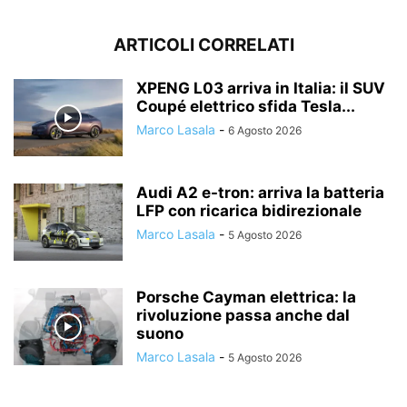
ARTICOLI CORRELATI
XPENG L03 arriva in Italia: il SUV
Coupé elettrico sfida Tesla...
Marco Lasala
-
6 Agosto 2026
Audi A2 e-tron: arriva la batteria
LFP con ricarica bidirezionale
Marco Lasala
-
5 Agosto 2026
Porsche Cayman elettrica: la
rivoluzione passa anche dal
suono
Marco Lasala
-
5 Agosto 2026