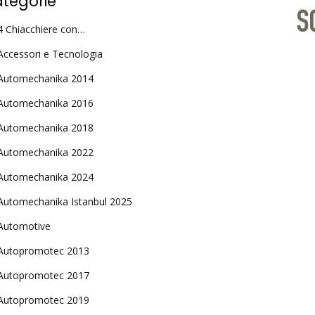
tegorie
4 Chiacchiere con…
Accessori e Tecnologia
Automechanika 2014
Automechanika 2016
Automechanika 2018
Automechanika 2022
Automechanika 2024
Automechanika Istanbul 2025
Automotive
Autopromotec 2013
Autopromotec 2017
Autopromotec 2019