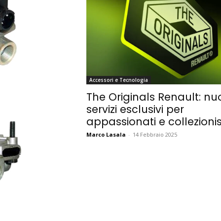
Accessori e Tecnologia
The Originals Renault: nu
servizi esclusivi per
appassionati e collezionis
Marco Lasala
-
14 Febbraio 2025