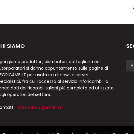
HI SIAMO
SE
gni giorno produttori, distributori, dettaglianti ed
utoriparatori si danno appuntamento sulle pagine di
NFORICAMBI.IT per usufruire di news e servizi
ecialistici, fra cui l’accesso al servizio Inforicambi: la
anca dati dei ricambi italiani più completa ed utilizzata
agli operatori del settore.
ontatti:
inforicambi@sofinn.it