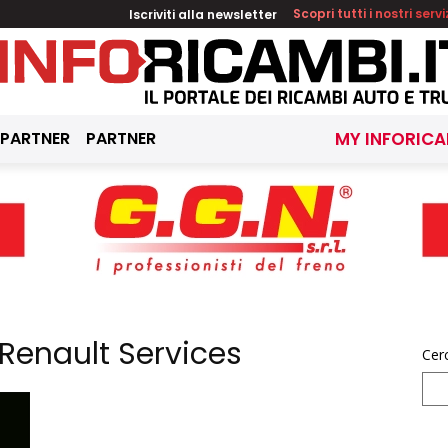
Iscriviti alla newsletter
Scopri tutti i nostri servi
 PARTNER
PARTNER
MY INFORICA
 Renault Services
Cer