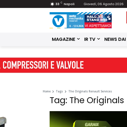
C
33
Napoli
Giovedì, 06 Agosto 2026
MAGAZINE
IR TV
NEWS DAI
Home
Tags
The Originals Renault Services
Tag: The Originals