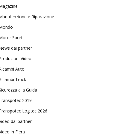
Magazine
Manutenzione e Riparazione
Mondo
Motor Sport
News dai partner
Produzioni Video
Ricambi Auto
Ricambi Truck
Sicurezza alla Guida
Transpotec 2019
Transpotec Logitec 2026
Video dai partner
Video in Fiera