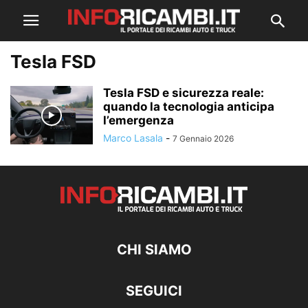
Tesla FSD
Tesla FSD e sicurezza reale:
quando la tecnologia anticipa
l’emergenza
Marco Lasala
-
7 Gennaio 2026
CHI SIAMO
SEGUICI