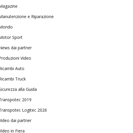
Magazine
Manutenzione e Riparazione
Mondo
Motor Sport
News dai partner
Produzioni Video
Ricambi Auto
Ricambi Truck
Sicurezza alla Guida
Transpotec 2019
Transpotec Logitec 2026
Video dai partner
Video in Fiera