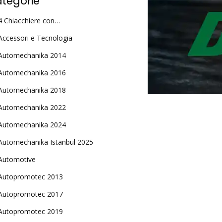
tegorie
4 Chiacchiere con…
Accessori e Tecnologia
Automechanika 2014
Automechanika 2016
Automechanika 2018
Automechanika 2022
Automechanika 2024
Automechanika Istanbul 2025
Automotive
Autopromotec 2013
Autopromotec 2017
Autopromotec 2019