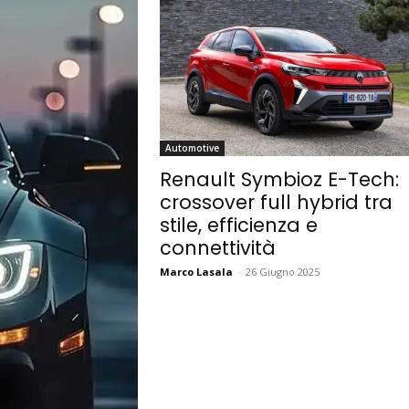
Automotive
Renault Symbioz E-Tech:
crossover full hybrid tra
stile, efficienza e
connettività
Marco Lasala
-
26 Giugno 2025