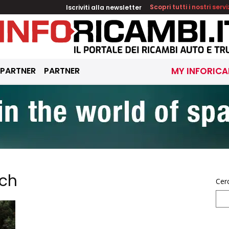
Iscriviti alla newsletter
Scopri tutti i nostri servi
 PARTNER
PARTNER
MY INFORICA
ech
Cer