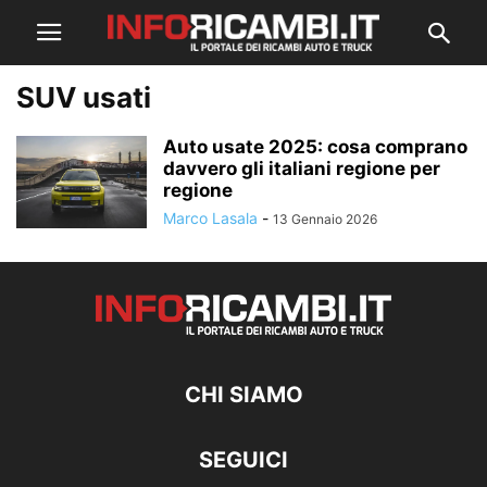
SUV usati
Auto usate 2025: cosa comprano
davvero gli italiani regione per
regione
Marco Lasala
-
13 Gennaio 2026
CHI SIAMO
SEGUICI