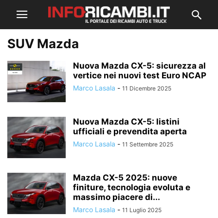
SUV Mazda
Nuova Mazda CX-5: sicurezza al
vertice nei nuovi test Euro NCAP
Marco Lasala
-
11 Dicembre 2025
Nuova Mazda CX-5: listini
ufficiali e prevendita aperta
Marco Lasala
-
11 Settembre 2025
Mazda CX-5 2025: nuove
finiture, tecnologia evoluta e
massimo piacere di...
Marco Lasala
-
11 Luglio 2025