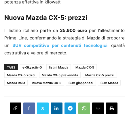
potenza effettiva in kilowatt.
Nuova Mazda CX-5: prezzi
Il listino italiano parte da
35.900 euro
per l’allestimento
Prime-Line, confermando la strategia di Mazda di proporre
un
SUV competitivo per contenuti tecnologici
, qualità
costruttiva e valore di mercato.
TAGS
e-Skyactiv G
listini Mazda
Mazda CX-5
Mazda CX-5 2026
Mazda CX-5 prevendita
Mazda CX-5 prezzi
Mazda Italia
nuova Mazda CX-5
SUV giapponesi
SUV Mazda