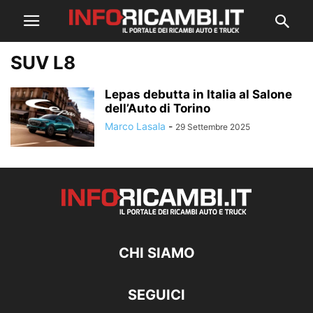
SUV L8
Lepas debutta in Italia al Salone
dell’Auto di Torino
Marco Lasala
-
29 Settembre 2025
CHI SIAMO
SEGUICI