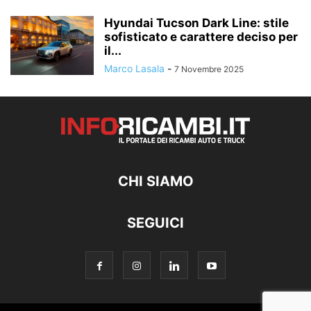
Hyundai Tucson Dark Line: stile
sofisticato e carattere deciso per
il...
Marco Lasala
-
7 Novembre 2025
CHI SIAMO
SEGUICI