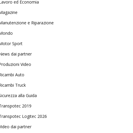
Lavoro ed Economia
Magazine
Manutenzione e Riparazione
Mondo
Motor Sport
News dai partner
Produzioni Video
Ricambi Auto
Ricambi Truck
Sicurezza alla Guida
Transpotec 2019
Transpotec Logitec 2026
Video dai partner