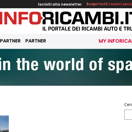
Iscriviti alla newsletter
Scopri tutti i nostri servi
 PARTNER
PARTNER
MY INFORICA
Cer