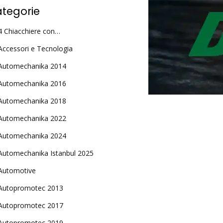
tegorie
4 Chiacchiere con…
Accessori e Tecnologia
Automechanika 2014
Automechanika 2016
Automechanika 2018
Automechanika 2022
Automechanika 2024
Automechanika Istanbul 2025
Automotive
Autopromotec 2013
Autopromotec 2017
Autopromotec 2019