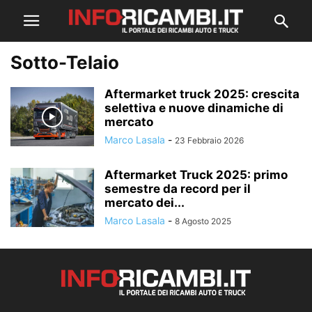
Sotto-Telaio
Aftermarket truck 2025: crescita
selettiva e nuove dinamiche di
mercato
Marco Lasala
-
23 Febbraio 2026
Aftermarket Truck 2025: primo
semestre da record per il
mercato dei...
Marco Lasala
-
8 Agosto 2025