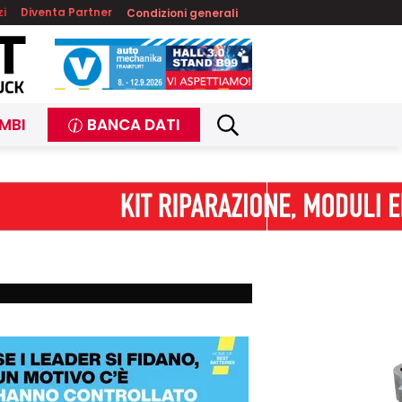
zi
Diventa Partner
Condizioni generali
MBI
BANCA DATI