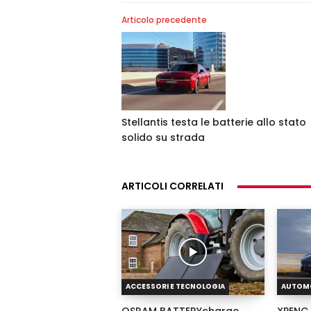
Articolo precedente
Stellantis testa le batterie allo stato
solido su strada
ARTICOLI CORRELATI
ACCESSORI E TECNOLOGIA
AUTOM