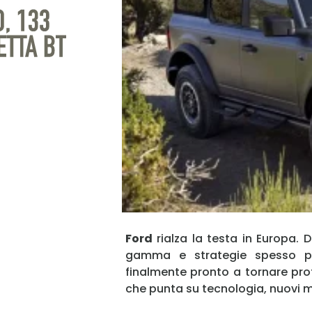
Ford
rialza la testa in Europa. D
gamma e strategie spesso po
finalmente pronto a tornare pr
che punta su tecnologia, nuovi mod