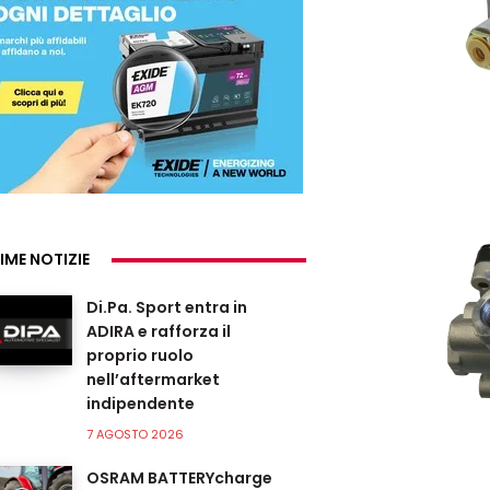
IME NOTIZIE
Di.Pa. Sport entra in
ADIRA e rafforza il
proprio ruolo
nell’aftermarket
indipendente
7 AGOSTO 2026
OSRAM BATTERYcharge