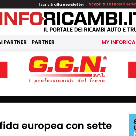
Iscriviti alla newsletter
Scopri tutti i nostri servi
I PARTNER
PARTNER
MY INFORICA
sfida europea con sette