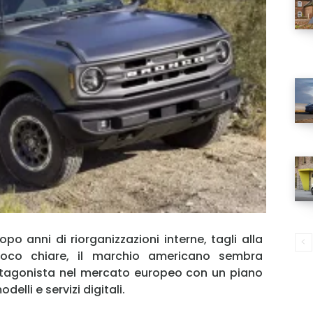
opo anni di riorganizzazioni interne, tagli alla
co chiare, il marchio americano sembra
otagonista nel mercato europeo con un piano
elli e servizi digitali.