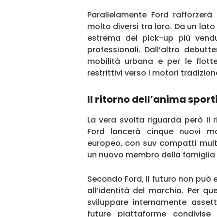
Parallelamente Ford rafforzerà
molto diversi tra loro. Da un lato 
estrema del pick-up più vendut
professionali. Dall’altro debutte
mobilità urbana e per le flott
restrittivi verso i motori tradiziona
Il ritorno dell’anima sport
La vera svolta riguarda però il 
Ford lancerà cinque nuovi mo
europeo, con suv compatti multi-
un nuovo membro della famiglia 
Secondo Ford, il futuro non può
all’identità del marchio. Per q
sviluppare internamente assett
future piattaforme condivise c