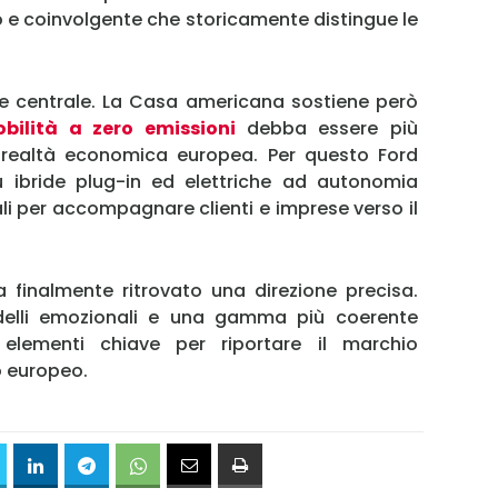
 e coinvolgente che storicamente distingue le
ue centrale. La Casa americana sostiene però
bilità a zero emissioni
debba essere più
 realtà economica europea. Per questo Ford
 ibride plug-in ed elettriche ad autonomia
i per accompagnare clienti e imprese verso il
 finalmente ritrovato una direzione precisa.
modelli emozionali e una gamma più coerente
 elementi chiave per riportare il marchio
o europeo.