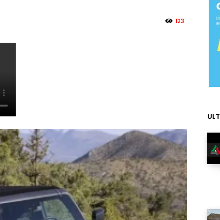
123
ULT