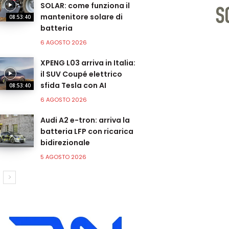
SOLAR: come funziona il
mantenitore solare di
08:53:40
batteria
6 AGOSTO 2026
XPENG L03 arriva in Italia:
il SUV Coupé elettrico
sfida Tesla con AI
08:53:40
6 AGOSTO 2026
Audi A2 e-tron: arriva la
batteria LFP con ricarica
bidirezionale
5 AGOSTO 2026