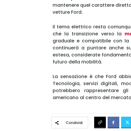
mantenere quel carattere diretto
vetture Ford.
Il tema elettrico resta comunq
che la transizione verso la
mo
graduale e compatibile con la
continuerà a puntare anche su
estesa, considerate fondamental
futuro della mobilità.
La sensazione è che Ford abbia
Tecnologia, servizi digitali, 
potrebbero rappresentare gli
americano al centro del mercat
Condividi