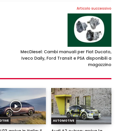
Articolo successivo
MecDiesel: Cambi manuali per Fiat Ducato,
Iveco Daily, Ford Transit e PSA disponibili a
magazzino
OTIVE
AUTOMOTIVE