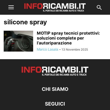
silicone spray
MOTIP spray tecnici protettivi:
soluzioni complete per
l’autoriparazione
Marco Lasala
-
13 Novembre 2025
CHI SIAMO
SEGUICI