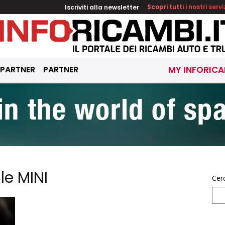
Iscriviti alla newsletter
Scopri tutti i nostri servi
 PARTNER
PARTNER
MY INFORICA
le MINI
Cer