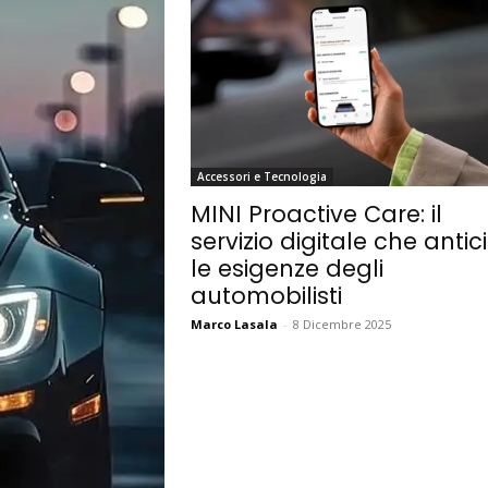
Accessori e Tecnologia
MINI Proactive Care: il
servizio digitale che antic
le esigenze degli
automobilisti
Marco Lasala
-
8 Dicembre 2025