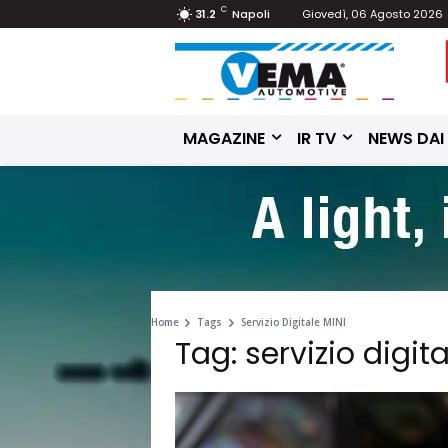
C
31.2
Napoli
Giovedì, 06 Agosto 2026
MAGAZINE
IR TV
NEWS DAI
Home
Tags
Servizio Digitale MINI
Tag: servizio digita