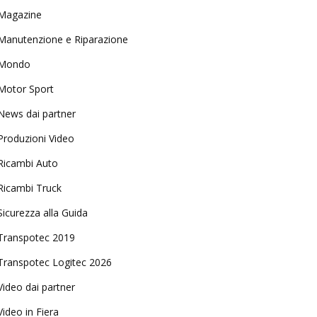
Magazine
Manutenzione e Riparazione
Mondo
Motor Sport
News dai partner
Produzioni Video
Ricambi Auto
Ricambi Truck
Sicurezza alla Guida
Transpotec 2019
Transpotec Logitec 2026
Video dai partner
Video in Fiera