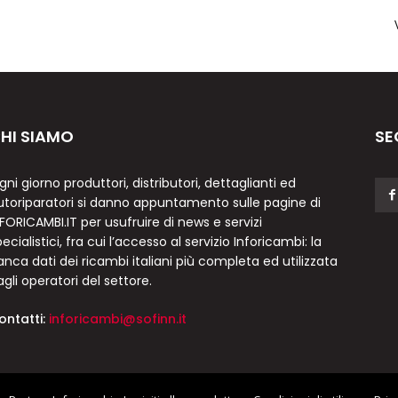
HI SIAMO
SE
gni giorno produttori, distributori, dettaglianti ed
utoriparatori si danno appuntamento sulle pagine di
NFORICAMBI.IT per usufruire di news e servizi
ecialistici, fra cui l’accesso al servizio Inforicambi: la
anca dati dei ricambi italiani più completa ed utilizzata
agli operatori del settore.
ontatti:
inforicambi@sofinn.it