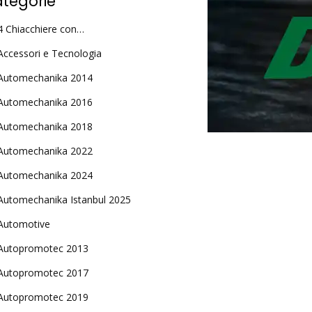
tegorie
4 Chiacchiere con…
Accessori e Tecnologia
Automechanika 2014
Automechanika 2016
Automechanika 2018
Automechanika 2022
Automechanika 2024
Automechanika Istanbul 2025
Automotive
Autopromotec 2013
Autopromotec 2017
Autopromotec 2019