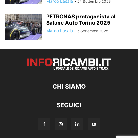
Marco Lasala
-
24 Settembre 2025
PETRONAS protagonista al
Salone Auto Torino 2025
Marco Lasala
-
5 Settembre 2025
CHI SIAMO
SEGUICI