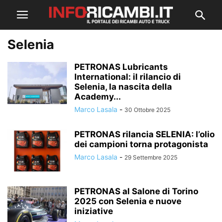
Selenia
PETRONAS Lubricants
International: il rilancio di
Selenia, la nascita della
Academy...
Marco Lasala
-
30 Ottobre 2025
PETRONAS rilancia SELENIA: l’olio
dei campioni torna protagonista
Marco Lasala
-
29 Settembre 2025
PETRONAS al Salone di Torino
2025 con Selenia e nuove
iniziative