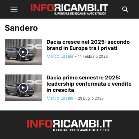
Sandero
Dacia cresce nel 2025: secondo
brand in Europa tra i privati
Marco Lasala
-
11 Febbraio 2026
Dacia primo semestre 2025:
leadership confermata e vendite
in crescita
Marco Lasala
-
29 Luglio 2025