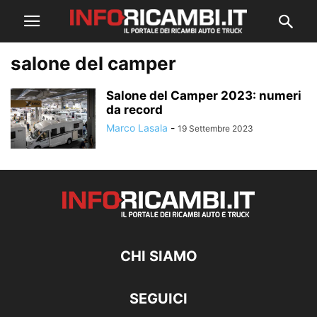
salone del camper
Salone del Camper 2023: numeri
da record
Marco Lasala
-
19 Settembre 2023
CHI SIAMO
SEGUICI