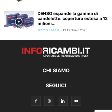
DENSO espande la gamma di
candelette: copertura estesa a 12
milioni...
Marco Lasala
-
13 Febbraio 2025
CHI SIAMO
SEGUICI