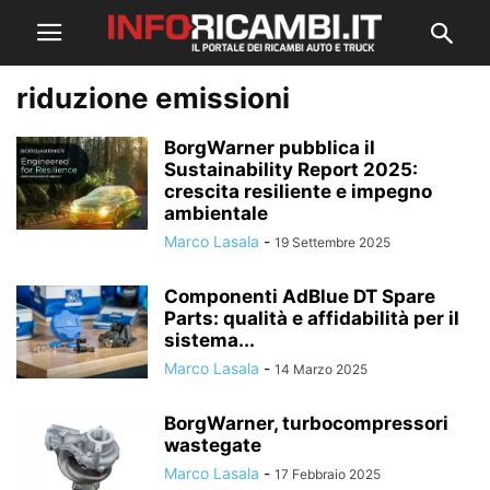
riduzione emissioni
BorgWarner pubblica il
Sustainability Report 2025:
crescita resiliente e impegno
ambientale
Marco Lasala
-
19 Settembre 2025
Componenti AdBlue DT Spare
Parts: qualità e affidabilità per il
sistema...
Marco Lasala
-
14 Marzo 2025
BorgWarner, turbocompressori
wastegate
Marco Lasala
-
17 Febbraio 2025