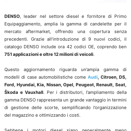
DENSO
, leader nel settore diesel e fornitore di Primo
Equipaggiamento, amplia la gamma di candelette per il
mercato aftermarket, offrendo una copertura senza
precedenti. Grazie all’introduzione di 9 nuovi codici, il
catalogo DENSO include ora 42 codici OE, coprendo ben
751 applicazioni e oltre 12 milioni di veicoli
.
Questo aggiornamento riguarda un’ampia gamma di
modelli di case automobilistiche come
Audi
, Citroen, DS,
Ford, Hyundai, Kia, Nissan, Opel, Peugeot, Renault, Seat,
Škoda e Vauxhall
. Per i distributori, l’ampliamento della
gamma DENSO rappresenta un grande vantaggio in termini
di gestione delle scorte, semplificando l’organizzazione
del magazzino e ottimizzando i costi.
Sebbene i motori diesel siano generalmente meno