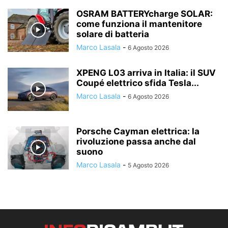
OSRAM BATTERYcharge SOLAR:
come funziona il mantenitore
solare di batteria
Marco Lasala
-
6 Agosto 2026
XPENG L03 arriva in Italia: il SUV
Coupé elettrico sfida Tesla...
Marco Lasala
-
6 Agosto 2026
Porsche Cayman elettrica: la
rivoluzione passa anche dal
suono
Marco Lasala
-
5 Agosto 2026