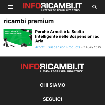
ricambi premium
Perché Arnott è la Scelta
Intelligente nelle Sospensioni ad
Aria
Arnott - Suspension Products
-
7 Aprile 2025
CHI SIAMO
SEGUICI