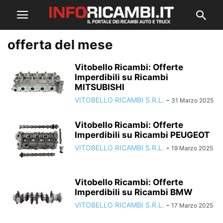
offerta del mese
Vitobello Ricambi: Offerte
Imperdibili su Ricambi
MITSUBISHI
VITOBELLO RICAMBI S.R.L.
-
31 Marzo 2025
Vitobello Ricambi: Offerte
Imperdibili su Ricambi PEUGEOT
VITOBELLO RICAMBI S.R.L.
-
19 Marzo 2025
Vitobello Ricambi: Offerte
Imperdibili su Ricambi BMW
VITOBELLO RICAMBI S.R.L.
-
17 Marzo 2025