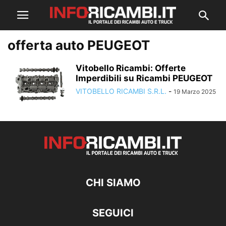
offerta auto PEUGEOT
Vitobello Ricambi: Offerte
Imperdibili su Ricambi PEUGEOT
VITOBELLO RICAMBI S.R.L.
-
19 Marzo 2025
CHI SIAMO
SEGUICI