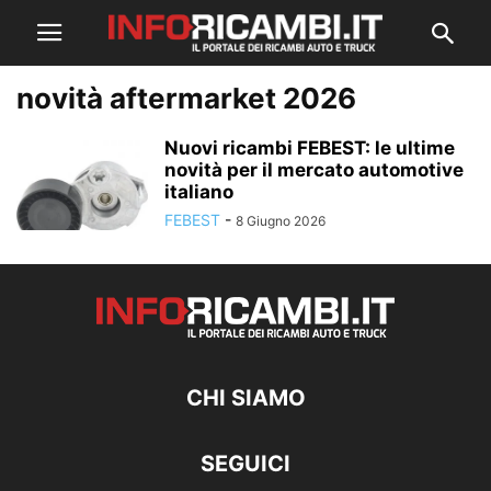
novità aftermarket 2026
Nuovi ricambi FEBEST: le ultime
novità per il mercato automotive
italiano
FEBEST
-
8 Giugno 2026
CHI SIAMO
SEGUICI