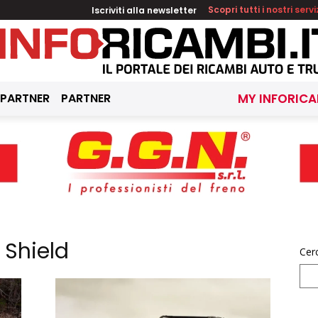
Iscriviti alla newsletter
Scopri tutti i nostri servi
 PARTNER
PARTNER
MY INFORICA
 Shield
Cer