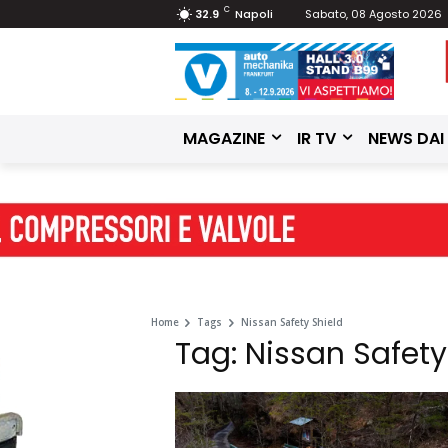
C
32.9
Napoli
Sabato, 08 Agosto 2026
MAGAZINE
IR TV
NEWS DAI
Home
Tags
Nissan Safety Shield
Tag: Nissan Safety