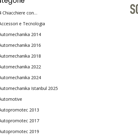
tegorie
4 Chiacchiere con…
Accessori e Tecnologia
Automechanika 2014
Automechanika 2016
Automechanika 2018
Automechanika 2022
Automechanika 2024
Automechanika Istanbul 2025
Automotive
Autopromotec 2013
Autopromotec 2017
Autopromotec 2019