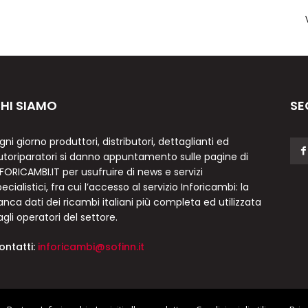
HI SIAMO
SE
gni giorno produttori, distributori, dettaglianti ed
utoriparatori si danno appuntamento sulle pagine di
NFORICAMBI.IT per usufruire di news e servizi
ecialistici, fra cui l’accesso al servizio Inforicambi: la
anca dati dei ricambi italiani più completa ed utilizzata
agli operatori del settore.
ontatti:
inforicambi@sofinn.it