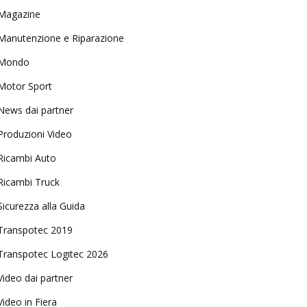
Magazine
Manutenzione e Riparazione
Mondo
Motor Sport
News dai partner
Produzioni Video
Ricambi Auto
Ricambi Truck
Sicurezza alla Guida
Transpotec 2019
Transpotec Logitec 2026
Video dai partner
Video in Fiera