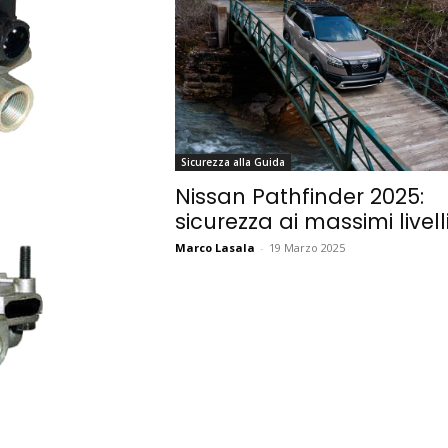
Sicurezza alla Guida
Nissan Pathfinder 2025:
sicurezza ai massimi livell
Marco Lasala
-
19 Marzo 2025