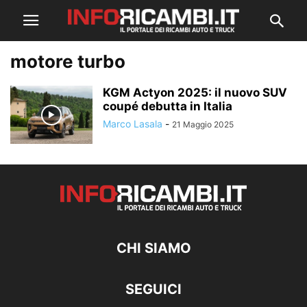
motore turbo
KGM Actyon 2025: il nuovo SUV
coupé debutta in Italia
Marco Lasala
-
21 Maggio 2025
CHI SIAMO
SEGUICI