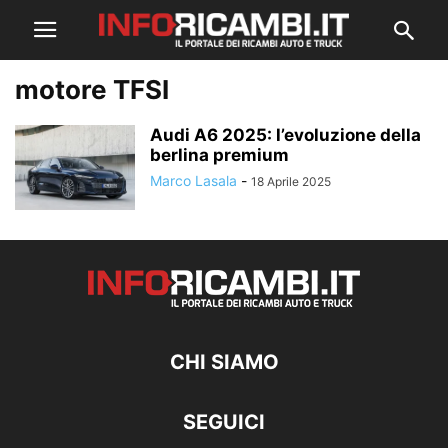
motore TFSI
Audi A6 2025: l’evoluzione della
berlina premium
Marco Lasala
-
18 Aprile 2025
CHI SIAMO
SEGUICI