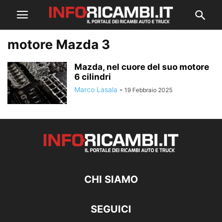
motore Mazda 3
Mazda, nel cuore del suo motore
6 cilindri
Marco Lasala
-
19 Febbraio 2025
CHI SIAMO
SEGUICI