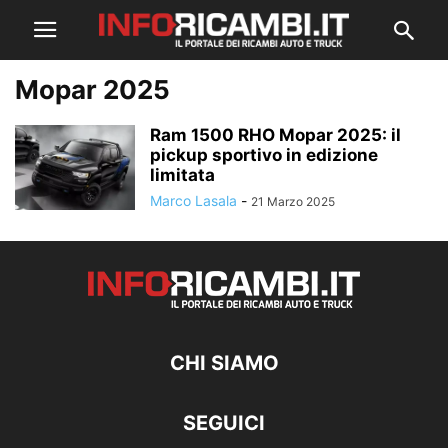
Mopar 2025
Ram 1500 RHO Mopar 2025: il
pickup sportivo in edizione
limitata
Marco Lasala
-
21 Marzo 2025
CHI SIAMO
SEGUICI