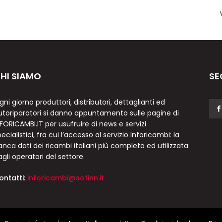
HI SIAMO
SE
gni giorno produttori, distributori, dettaglianti ed
utoriparatori si danno appuntamento sulle pagine di
NFORICAMBI.IT per usufruire di news e servizi
ecialistici, fra cui l’accesso al servizio Inforicambi: la
anca dati dei ricambi italiani più completa ed utilizzata
agli operatori del settore.
ontatti:
inforicambi@sofinn.it