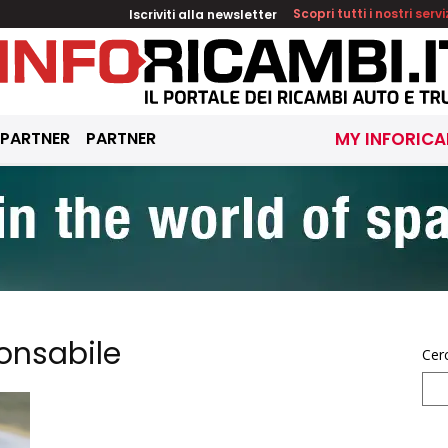
Iscriviti alla newsletter
Scopri tutti i nostri servi
 PARTNER
PARTNER
MY INFORICA
onsabile
Cer