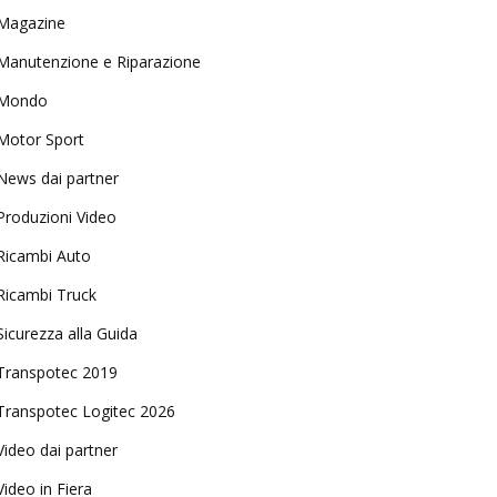
Magazine
Manutenzione e Riparazione
Mondo
Motor Sport
News dai partner
Produzioni Video
Ricambi Auto
Ricambi Truck
Sicurezza alla Guida
Transpotec 2019
Transpotec Logitec 2026
Video dai partner
Video in Fiera