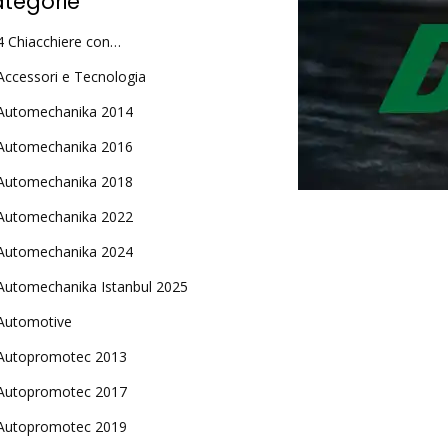
tegorie
4 Chiacchiere con…
Accessori e Tecnologia
Automechanika 2014
Automechanika 2016
Automechanika 2018
Automechanika 2022
Automechanika 2024
Automechanika Istanbul 2025
Automotive
Autopromotec 2013
Autopromotec 2017
Autopromotec 2019