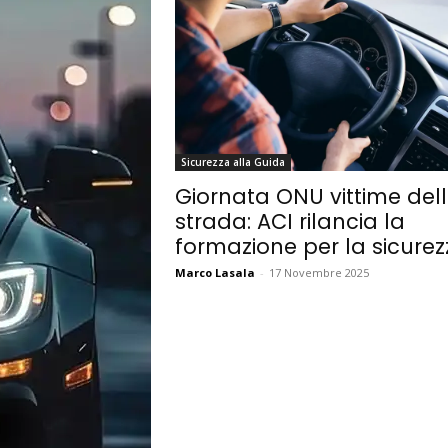
Sicurezza alla Guida
Giornata ONU vittime del
strada: ACI rilancia la
formazione per la sicurez
Marco Lasala
-
17 Novembre 2025