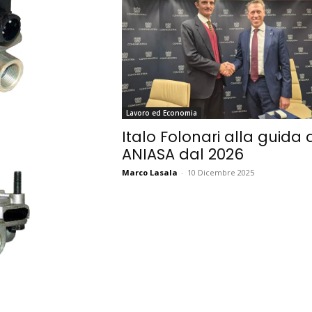
Lavoro ed Economia
Italo Folonari alla guida d
ANIASA dal 2026
Marco Lasala
-
10 Dicembre 2025