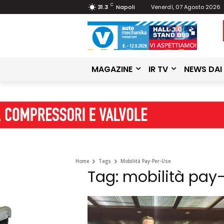
C
31.3
Napoli
Venerdì, 07 Agosto 2026
MAGAZINE
IR TV
NEWS DAI
Home
Tags
Mobilità Pay-Per-Use
Tag: mobilità pay