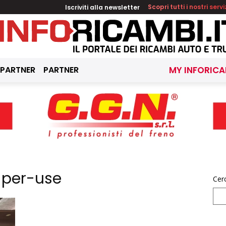
Iscriviti alla newsletter
Scopri tutti i nostri servi
 PARTNER
PARTNER
MY INFORICA
-per-use
Cer