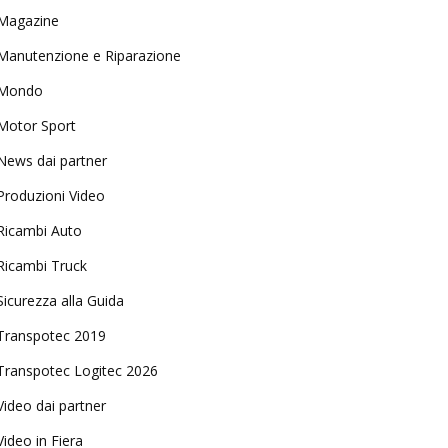
Magazine
Manutenzione e Riparazione
Mondo
Motor Sport
News dai partner
Produzioni Video
Ricambi Auto
Ricambi Truck
Sicurezza alla Guida
Transpotec 2019
Transpotec Logitec 2026
Video dai partner
Video in Fiera