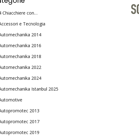
tegorie
4 Chiacchiere con…
Accessori e Tecnologia
Automechanika 2014
Automechanika 2016
Automechanika 2018
Automechanika 2022
Automechanika 2024
Automechanika Istanbul 2025
Automotive
Autopromotec 2013
Autopromotec 2017
Autopromotec 2019