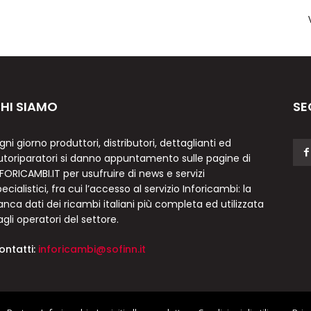
HI SIAMO
SE
gni giorno produttori, distributori, dettaglianti ed
utoriparatori si danno appuntamento sulle pagine di
NFORICAMBI.IT per usufruire di news e servizi
ecialistici, fra cui l’accesso al servizio Inforicambi: la
anca dati dei ricambi italiani più completa ed utilizzata
agli operatori del settore.
ontatti:
inforicambi@sofinn.it