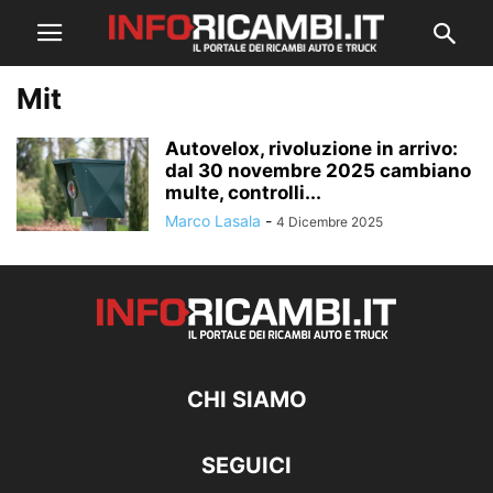
Mit
Autovelox, rivoluzione in arrivo:
dal 30 novembre 2025 cambiano
multe, controlli...
Marco Lasala
-
4 Dicembre 2025
CHI SIAMO
SEGUICI