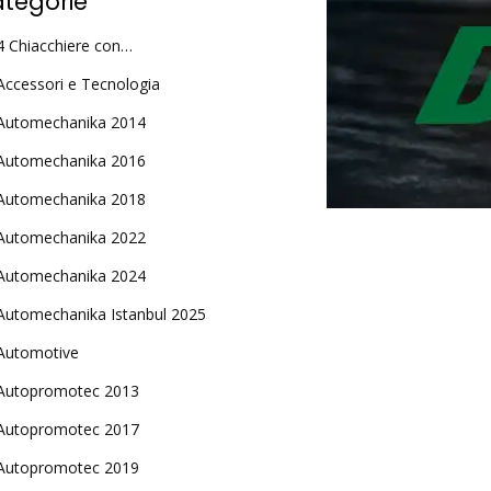
tegorie
4 Chiacchiere con…
Accessori e Tecnologia
Automechanika 2014
Automechanika 2016
Automechanika 2018
Automechanika 2022
Automechanika 2024
Automechanika Istanbul 2025
Automotive
Autopromotec 2013
Autopromotec 2017
Autopromotec 2019