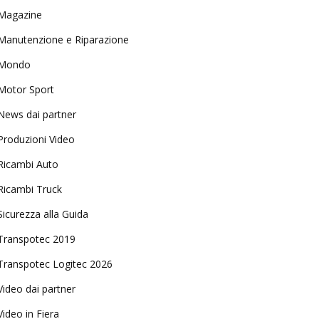
Magazine
Manutenzione e Riparazione
Mondo
Motor Sport
News dai partner
Produzioni Video
Ricambi Auto
Ricambi Truck
Sicurezza alla Guida
Transpotec 2019
Transpotec Logitec 2026
Video dai partner
Video in Fiera