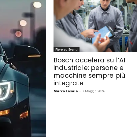
Fiere ed Eventi
Bosch accelera sull’AI
industriale: persone e
macchine sempre più
integrate
Marco Lasala
-
7 Maggio 2026