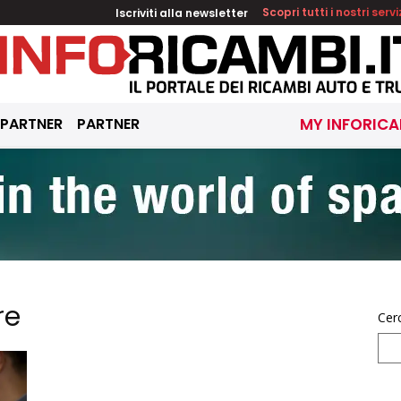
Iscriviti alla newsletter
Scopri tutti i nostri servi
 PARTNER
PARTNER
MY INFORICA
re
Cer