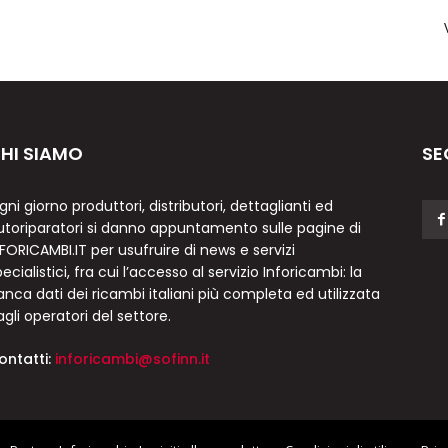
HI SIAMO
SE
gni giorno produttori, distributori, dettaglianti ed
utoriparatori si danno appuntamento sulle pagine di
NFORICAMBI.IT per usufruire di news e servizi
ecialistici, fra cui l’accesso al servizio Inforicambi: la
anca dati dei ricambi italiani più completa ed utilizzata
agli operatori del settore.
ontatti:
inforicambi@sofinn.it