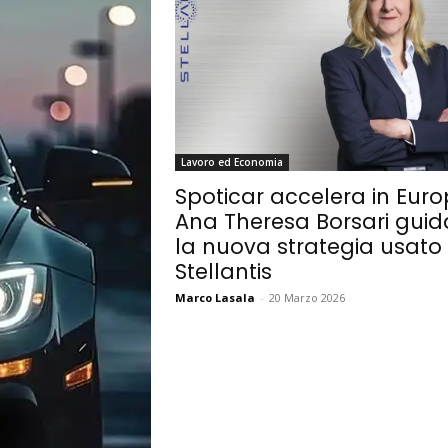
Lavoro ed Economia
Spoticar accelera in Euro
Ana Theresa Borsari guid
la nuova strategia usato
Stellantis
Marco Lasala
-
20 Marzo 2026