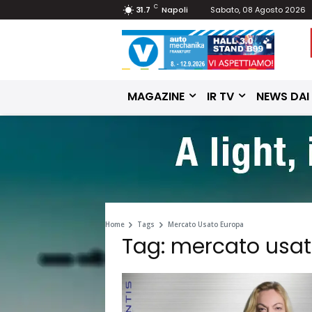
C
31.7
Napoli
Sabato, 08 Agosto 2026
MAGAZINE
IR TV
NEWS DAI
Home
Tags
Mercato Usato Europa
Tag: mercato usa