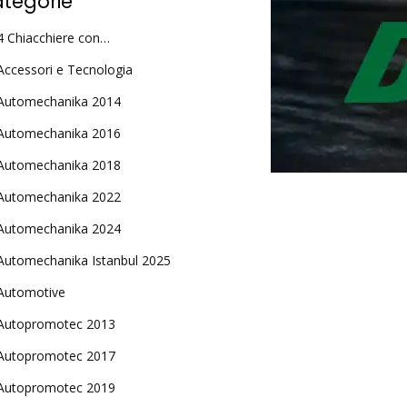
tegorie
4 Chiacchiere con…
Accessori e Tecnologia
Automechanika 2014
Automechanika 2016
Automechanika 2018
Automechanika 2022
Automechanika 2024
Automechanika Istanbul 2025
Automotive
Autopromotec 2013
Autopromotec 2017
Autopromotec 2019