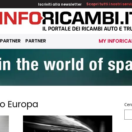
Iscriviti alla newsletter
Scopri tutti i nostri servi
 PARTNER
PARTNER
MY INFORICA
to Europa
Cer