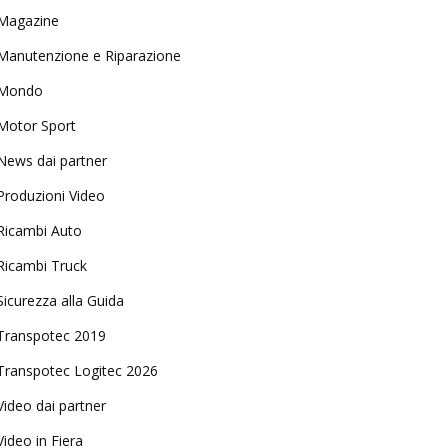
Magazine
Manutenzione e Riparazione
Mondo
Motor Sport
News dai partner
Produzioni Video
Ricambi Auto
Ricambi Truck
Sicurezza alla Guida
Transpotec 2019
Transpotec Logitec 2026
Video dai partner
Video in Fiera