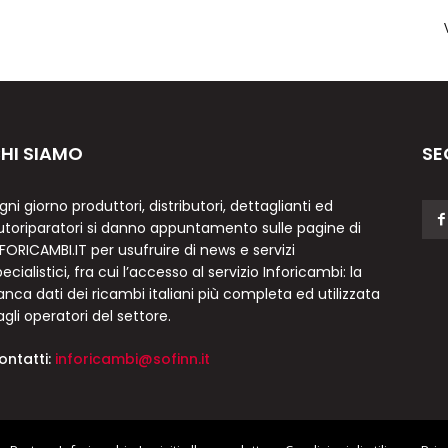
HI SIAMO
SE
gni giorno produttori, distributori, dettaglianti ed
utoriparatori si danno appuntamento sulle pagine di
NFORICAMBI.IT per usufruire di news e servizi
ecialistici, fra cui l’accesso al servizio Inforicambi: la
anca dati dei ricambi italiani più completa ed utilizzata
agli operatori del settore.
ontatti:
inforicambi@sofinn.it