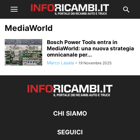
MediaWorld
Bosch Power Tools entra in
MediaWorld: una nuova strategia
omnicanale per...
Marco Lasala
-
19 Novembre 2025
CHI SIAMO
SEGUICI