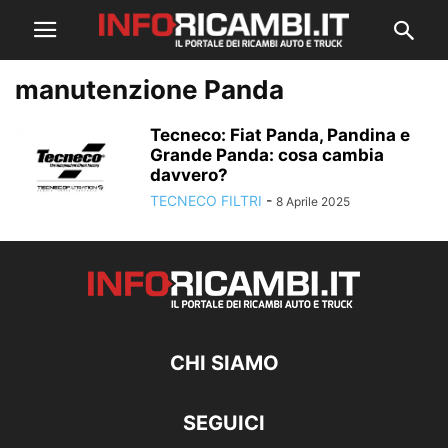
manutenzione Panda
Tecneco: Fiat Panda, Pandina e
Grande Panda: cosa cambia
davvero?
TECNECO FILTRI
-
8 Aprile 2025
CHI SIAMO
SEGUICI