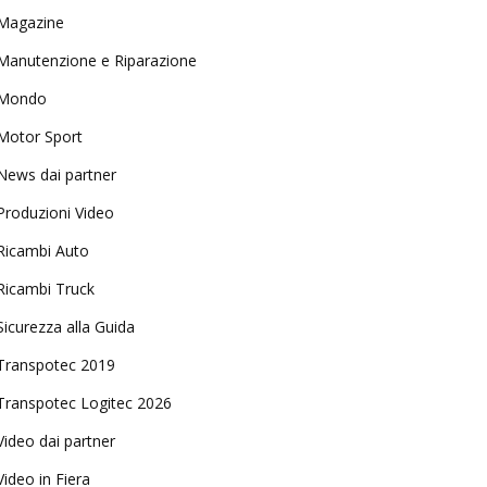
Magazine
Manutenzione e Riparazione
Mondo
Motor Sport
News dai partner
Produzioni Video
Ricambi Auto
Ricambi Truck
Sicurezza alla Guida
Transpotec 2019
Transpotec Logitec 2026
Video dai partner
Video in Fiera