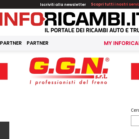
Iscriviti alla newsletter
Scopri tutti i nostri servi
 PARTNER
PARTNER
MY INFORICA
Cer