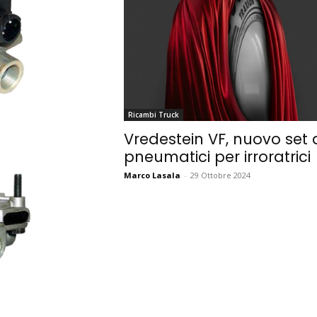
Ricambi Truck
Vredestein VF, nuovo set 
pneumatici per irroratrici
Marco Lasala
-
29 Ottobre 2024