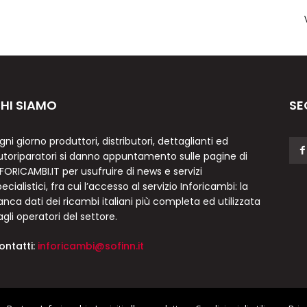
HI SIAMO
SE
gni giorno produttori, distributori, dettaglianti ed
utoriparatori si danno appuntamento sulle pagine di
NFORICAMBI.IT per usufruire di news e servizi
ecialistici, fra cui l’accesso al servizio Inforicambi: la
anca dati dei ricambi italiani più completa ed utilizzata
agli operatori del settore.
ontatti:
inforicambi@sofinn.it