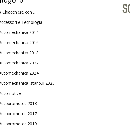
tegorie
4 Chiacchiere con…
Accessori e Tecnologia
Automechanika 2014
Automechanika 2016
Automechanika 2018
Automechanika 2022
Automechanika 2024
Automechanika Istanbul 2025
Automotive
Autopromotec 2013
Autopromotec 2017
Autopromotec 2019