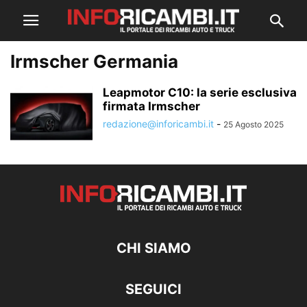
Irmscher Germania
Leapmotor C10: la serie esclusiva
firmata Irmscher
redazione@inforicambi.it
-
25 Agosto 2025
CHI SIAMO
SEGUICI