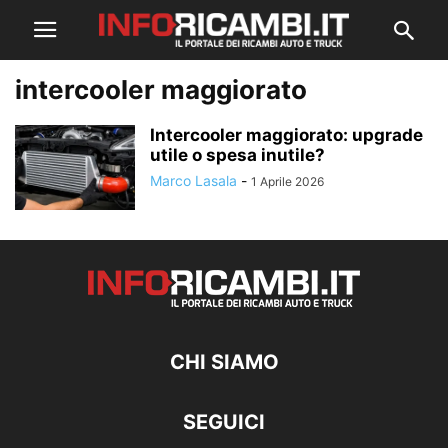
intercooler maggiorato
Intercooler maggiorato: upgrade
utile o spesa inutile?
Marco Lasala
-
1 Aprile 2026
CHI SIAMO
SEGUICI